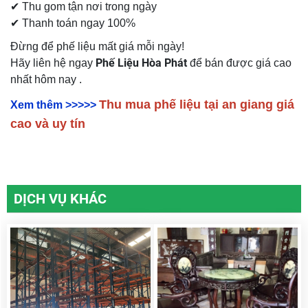
✔ Thu gom tận nơi trong ngày
✔ Thanh toán ngay 100%
Đừng để phế liệu mất giá mỗi ngày!
Phế Liệu Hòa Phát
Hãy liên hệ ngay
để bán được giá cao
nhất hôm nay .
Thu mua phế liệu tại an giang giá
Xem thêm >>>>>
cao và uy tín
DỊCH VỤ KHÁC