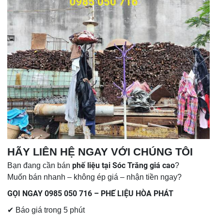
HÃY LIÊN HỆ NGAY VỚI CHÚNG TÔI
phế liệu tại Sóc Trăng giá cao
Bạn đang cần bán
?
Muốn bán nhanh – không ép giá – nhận tiền ngay?
GỌI NGAY 0985 050 716 – PHẾ LIỆU HÒA PHÁT
✔ Báo giá trong 5 phút