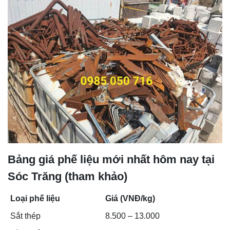
Bảng giá phế liệu mới nhất hôm nay tại
Sóc Trăng (tham khảo)
Loại phế liệu
Giá (VNĐ/kg)
Sắt thép
8.500 – 13.000