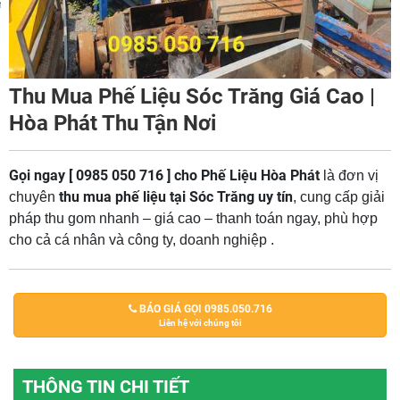
m
Thu Mua Phế Liệu Sóc Trăng Giá Cao |
Hòa Phát Thu Tận Nơi
Gọi ngay [ 0985 050 716 ] cho Phế Liệu Hòa Phát
là đơn vị
thu mua phế liệu tại Sóc Trăng uy tín
chuyên
, cung cấp giải
pháp thu gom nhanh – giá cao – thanh toán ngay, phù hợp
cho cả cá nhân và công ty, doanh nghiệp .
BÁO GIÁ GỌI 0985.050.716
Liên hệ với chúng tôi
THÔNG TIN CHI TIẾT