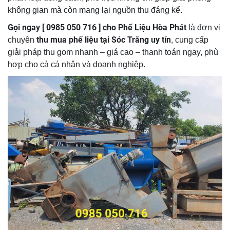
không gian mà còn mang lại nguồn thu đáng kể.
Gọi ngay [ 0985 050 716 ]
cho
Phế Liệu Hòa Phát
là đơn vị
thu mua phế liệu tại Sóc Trăng uy tín
chuyên
, cung cấp
giải pháp thu gom nhanh – giá cao – thanh toán ngay, phù
hợp cho cả cá nhân và doanh nghiệp.