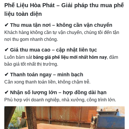
Phế Liệu Hòa Phát – Giải pháp thu mua phế
liệu toàn diện
✔ Thu mua tận nơi – không cần vận chuyển
Khách hàng không cần tự vận chuyển, chúng tôi đến tận
nơi thu gom nhanh chóng.
✔ Giá thu mua cao – cập nhật liên tục
bảng giá phế liệu mới nhất hôm nay
Luôn bám sát
, đảm
bảo giá tốt nhất thị trường.
✔ Thanh toán ngay – minh bạch
Cân xong thanh toán liền, không chậm trễ.
✔ Nhận số lượng lớn – hợp đồng dài hạn
Phù hợp với doanh nghiệp, nhà xưởng, công trình lớn.