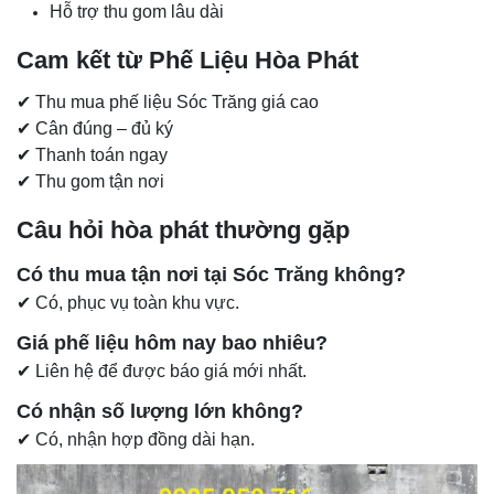
Hỗ trợ thu gom lâu dài
Cam kết từ Phế Liệu Hòa Phát
✔ Thu mua phế liệu Sóc Trăng giá cao
✔ Cân đúng – đủ ký
✔ Thanh toán ngay
✔ Thu gom tận nơi
Câu hỏi hòa phát thường gặp
Có thu mua tận nơi tại Sóc Trăng không?
✔ Có, phục vụ toàn khu vực.
Giá phế liệu hôm nay bao nhiêu?
✔ Liên hệ để được báo giá mới nhất.
Có nhận số lượng lớn không?
✔ Có, nhận hợp đồng dài hạn.