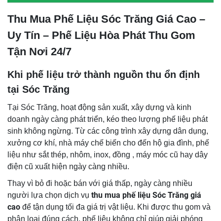
Thu Mua Phế Liệu Sóc Trăng Giá Cao –
Uy Tín – Phế Liệu Hòa Phát Thu Gom
Tận Nơi 24/7
Khi phế liệu trở thành nguồn thu ổn định
tại Sóc Trăng
Tại Sóc Trăng, hoạt động sản xuất, xây dựng và kinh
doanh ngày càng phát triển, kéo theo lượng phế liệu phát
sinh không ngừng. Từ các công trình xây dựng dân dụng,
xưởng cơ khí, nhà máy chế biến cho đến hộ gia đình, phế
liệu như sắt thép, nhôm, inox, đồng , máy móc cũ hay dây
điện cũ xuất hiện ngày càng nhiều.
Thay vì bỏ đi hoặc bán với giá thấp, ngày càng nhiều
thu mua phế liệu Sóc Trăng giá
người lựa chọn dịch vụ
cao
để tận dụng tối đa giá trị vật liệu. Khi được thu gom và
phân loại đúng cách, phế liệu không chỉ giúp giải phóng