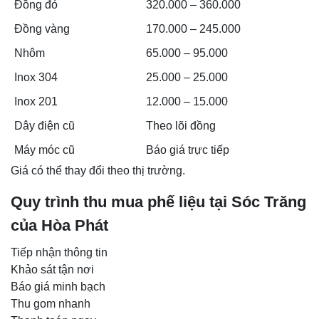
Đồng đỏ
320.000 – 360.000
Đồng vàng
170.000 – 245.000
Nhôm
65.000 – 95.000
Inox 304
25.000 – 25.000
Inox 201
12.000 – 15.000
Dây điện cũ
Theo lõi đồng
Máy móc cũ
Báo giá trực tiếp
Giá có thể thay đổi theo thị trường.
Quy trình thu mua phế liệu tại Sóc Trăng
của Hòa Phát
Tiếp nhận thông tin
Khảo sát tận nơi
Báo giá minh bạch
Thu gom nhanh