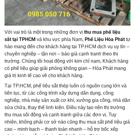
thu mua phế liệu
Với vai trò là một trong những đơn vị
sắt tại TPHCM
Phế Liệu Hòa Phát
và khu vực phía Nam,
tự
hào mang đến cho khách hàng tại TP.HCM dịch vụ uy tín –
chuyên nghiệp – tận nơi – báo giá cạnh tranh theo thị
trường. Chúng tôi hoạt động với kim chỉ nam, Khách hàng
có phế liệu giúp giải phóng không gian – Hòa Phát mang
giá trị kinh tế cao về cho khách hàng.
Tại TP.HCM, phế liệu sắt thép luôn có nguồn cung lớn và
liên tục, từ các công trình xây dựng dân dụng, công
nghiệp, nhà máy sản xuất cơ khí, xưởng gia công, nhà dân
sửa chữa, thay thế linh kiện. Điều này tạo nên thị trường
thu mua sôi động và cạnh tranh giữa các đơn vị. Tuy
nhiên, không phải cơ sở nào cũng thu mua sắt phế liệu giá
cao – minh bạch – thanh toán nhanh – hỗ trợ bốc xếp