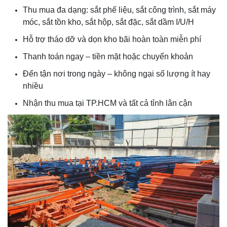
Thu mua đa dạng: sắt phế liệu, sắt công trình, sắt máy
móc, sắt tồn kho, sắt hộp, sắt đặc, sắt dầm I/U/H
Hỗ trợ tháo dỡ và dọn kho bãi hoàn toàn miễn phí
Thanh toán ngay – tiền mặt hoặc chuyển khoản
Đến tận nơi trong ngày – không ngại số lượng ít hay
nhiều
Nhận thu mua tại TP.HCM và tất cả tỉnh lân cận