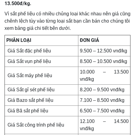
13.500đ/kg.
Vì sắt phế liệu có nhiều chủng loại khác nhau nên giá cũng
chênh lệch tùy vào từng loại sắt bạn cần bán cho chúng tôi
xem bảng giá chi tiết bên dưới.
PHÂN LOẠI
ĐƠN GIÁ
Giá Sắt đặc phế liệu
9.500 – 12.500 vnđ/kg
Giá Sắt vụn phế liệu
8.500 – 10.500 vnđ/kg
10.000 – 13.500
Giá Sắt máy phế liệu
vnđ/kg
Giá Sắt gỉ sét phế liệu
8.200 – 9.500 vnđ/kg
Giá Bazo sắt phế liệu
7.100 – 8.500 vnđ/kg
Giá Bã sắt phế liệu
6.500 – 7.500 vnđ/kg
12.100 – 14.500
Giá Sắt công trình phế liệu
vnđ/kg