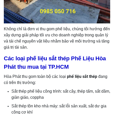
Không chỉ là đơn vị thu gom phế liệu, chúng tôi hướng đến
xây dựng giải pháp tối ưu cho doanh nghiệp trong quản lý
và tái chế nguyên vật liệu nhằm bảo vệ môi trường và tăng
giá trị tài sản.
Các loại phế liệu sắt thép Phế Liệu Hòa
Phát thu mua tại TP.HCM
phế liệu sắt thép
Hòa Phát thu gom toàn bộ các loại
đang
có trên thị trường:
Sắt thép phế liệu công trình: sắt cây, thép tấm, sắt dầm,
giàn giáo, coppha
Sắt thép tồn kho nhà máy: sắt lỗi sản xuất, sắt dư gia
công cơ khí