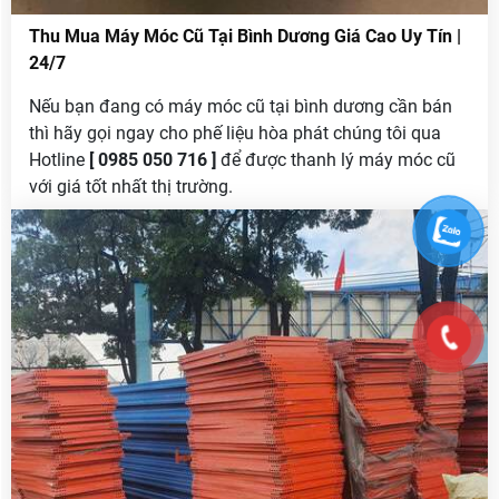
Thu Mua Máy Móc Cũ Tại Bình Dương Giá Cao Uy Tín |
24/7
Nếu bạn đang có máy móc cũ tại bình dương cần bán
thì hãy gọi ngay cho phế liệu hòa phát chúng tôi qua
Hotline
[ 0985 050 716 ]
để được thanh lý máy móc cũ
với giá tốt nhất thị trường.