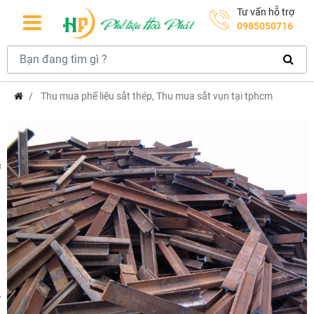
Tư vấn hỗ trợ
0985050716
Thu mua phế liệu sắt thép, Thu mua sắt vụn tại tphcm
hcm
m