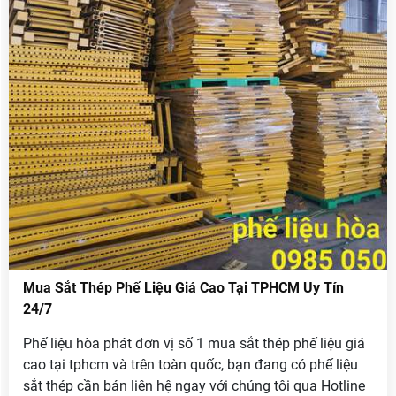
Mua Sắt Thép Phế Liệu Giá Cao Tại TPHCM Uy Tín
24/7
Phế liệu hòa phát đơn vị số 1 mua sắt thép phế liệu giá
cao tại tphcm và trên toàn quốc, bạn đang có phế liệu
sắt thép cần bán liên hệ ngay với chúng tôi qua Hotline