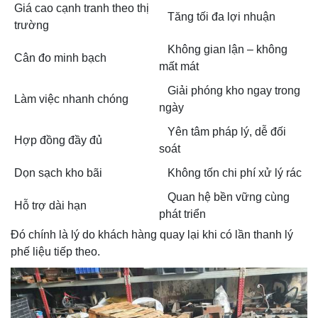
Giá cao cạnh tranh theo thị
Tăng tối đa lợi nhuận
trường
Không gian lận – không
Cân đo minh bạch
mất mát
Giải phóng kho ngay trong
Làm việc nhanh chóng
ngày
Yên tâm pháp lý, dễ đối
Hợp đồng đầy đủ
soát
Dọn sạch kho bãi
Không tốn chi phí xử lý rác
Quan hệ bền vững cùng
Hỗ trợ dài hạn
phát triển
Đó chính là lý do
khách hàng quay lại khi có lần thanh lý
phế liệu tiếp theo.