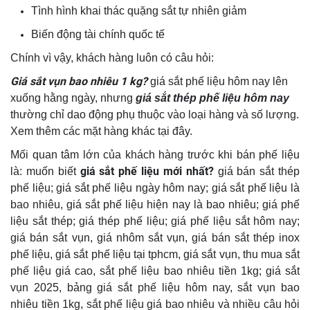
Tình hình khai thác quặng sắt tự nhiên giảm
Biến động tài chính quốc tế
Chính vì vậy, khách hàng luôn có câu hỏi:
Giá sắt vụn bao nhiêu 1 kg?
giá sắt phế liệu hôm nay lên
xuống hằng ngày, nhưng
giá sắt thép phế liệu hôm nay
thường chỉ dao động phụ thuộc vào loại hàng và số lượng.
Xem thêm các mặt hàng khác tại đây.
Mối quan tâm lớn của khách hàng trước khi bán phế liệu
giá sắt phế liệu mới nhất?
là: muốn biết
giá bán sắt thép
phế liệu; giá sắt phế liệu ngày hôm nay; giá sắt phế liệu là
bao nhiêu, giá sắt phế liệu hiện nay là bao nhiêu; giá phế
liệu sắt thép; giá thép phế liệu; giá phế liệu sắt hôm nay;
giá bán sắt vụn, giá nhôm sắt vụn, giá bán sắt thép inox
phế liệu, giá sắt phế liệu tại tphcm, giá sắt vụn, thu mua sắt
phế liệu giá cao, sắt phế liệu bao nhiêu tiền 1kg; giá sắt
vụn 2025, bảng giá sắt phế liệu hôm nay, sắt vụn bao
nhiêu tiền 1kg, sắt phế liệu giá bao nhiêu và nhiều câu hỏi