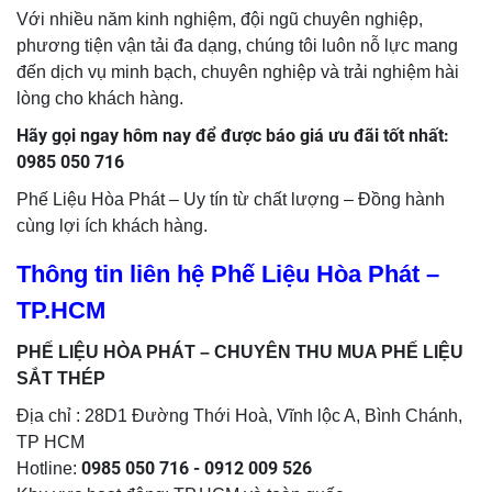
Với nhiều năm kinh nghiệm, đội ngũ chuyên nghiệp,
phương tiện vận tải đa dạng, chúng tôi luôn nỗ lực mang
đến dịch vụ minh bạch, chuyên nghiệp và trải nghiệm hài
lòng cho khách hàng.
Hãy gọi ngay hôm nay để được báo giá ưu đãi tốt nhất:
0985 050 716
Phế Liệu Hòa Phát – Uy tín từ chất lượng – Đồng hành
cùng lợi ích khách hàng.
Thông tin liên hệ Phế Liệu Hòa Phát –
TP.HCM
PHẾ LIỆU HÒA PHÁT – CHUYÊN THU MUA PHẾ LIỆU
SẮT THÉP
Địa chỉ : 28D1 Đường Thới Hoà, Vĩnh lộc A, Bình Chánh,
TP HCM
0985 050 716 - 0912 009 526
Hotline: