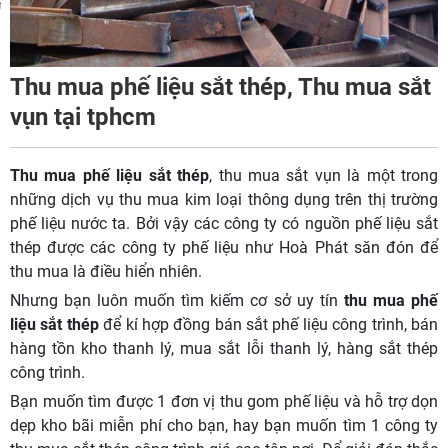
m
Thu mua phế liệu sắt thép, Thu mua sắt
vụn tại tphcm
Thu mua phế liệu sắt thép
, thu mua sắt vụn là một trong
những dịch vụ thu mua kim loại thông dụng trên thị trường
phế liệu nước ta. Bởi vậy các công ty có nguồn phế liệu sắt
thép được các công ty phế liệu như Hoà Phát săn đón để
thu mua là điều hiển nhiên.
Nhưng bạn luôn muốn tìm kiếm cơ sở uy tín
thu mua phế
liệu sắt thép
để kí hợp đồng bán sắt phế liệu công trình, bán
hàng tồn kho thanh lý, mua sắt lỗi thanh lý, hàng sắt thép
công trình.
Bạn muốn tìm được 1 đơn vị thu gom phế liệu và hỗ trợ dọn
dẹp kho bãi miễn phí cho bạn, hay bạn muốn tìm 1 công ty