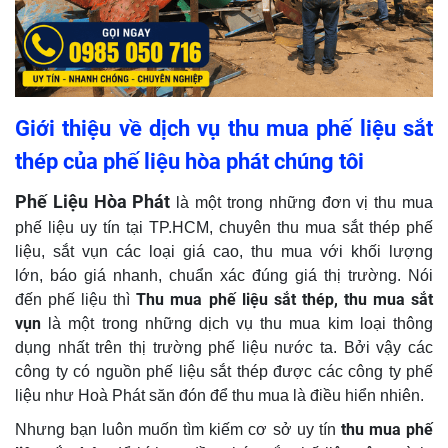
Giới thiệu về dịch vụ thu mua phế liệu sắt
thép của phế liệu hòa phát chúng tôi
Phế Liệu Hòa Phát
là một trong những đơn vị thu mua
phế liệu uy tín tại TP.HCM, chuyên thu mua sắt thép phế
liệu, sắt vụn các loại giá cao, thu mua với khối lượng
lớn, báo giá nhanh, chuẩn xác đúng giá thị trường
. Nói
Thu mua phế liệu sắt thép, thu mua sắt
đến phế liệu thì
vụn
là một trong những dịch vụ thu mua kim loại thông
dụng nhất trên thị trường phế liệu nước ta. Bởi vậy các
công ty có nguồn phế liệu sắt thép được các công ty phế
liệu như Hoà Phát săn đón để thu mua là điều hiển nhiên.
thu mua phế
Nhưng bạn luôn muốn tìm kiếm cơ sở uy tín