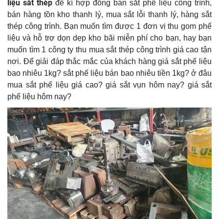
liệu sắt thép
để kí hợp đồng bán sắt phế liệu công trình,
bán hàng tồn kho thanh lý, mua sắt lỗi thanh lý, hàng sắt
thép công trình. Bạn muốn tìm được 1 đơn vị thu gom phế
liệu và hỗ trợ dọn dẹp kho bãi miễn phí cho bạn, hay bạn
muốn tìm 1 công ty thu mua sắt thép công trình giá cao tận
nơi. Để giải đáp thắc mắc của khách hàng giá sắt phế liệu
bao nhiêu 1kg? sắt phế liệu bán bao nhiêu tiền 1kg? ở đâu
mua sắt phế liệu giá cao? giá sắt vụn hôm nay? giá sắt
phế liệu hôm nay?