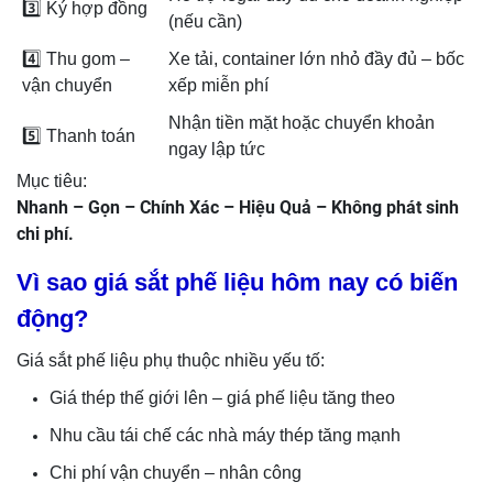
3️⃣ Ký hợp đồng
(nếu cần)
4️⃣ Thu gom –
Xe tải, container lớn nhỏ đầy đủ – bốc
vận chuyển
xếp miễn phí
Nhận tiền mặt hoặc chuyển khoản
5️⃣ Thanh toán
ngay lập tức
Mục tiêu:
Nhanh – Gọn – Chính Xác – Hiệu Quả – Không phát sinh
chi phí.
Vì sao giá sắt phế liệu hôm nay có biến
động?
Giá sắt phế liệu phụ thuộc nhiều yếu tố:
Giá thép thế giới lên – giá phế liệu tăng theo
Nhu cầu tái chế các nhà máy thép tăng mạnh
Chi phí vận chuyển – nhân công