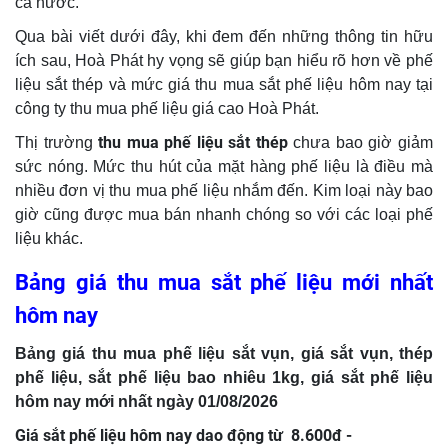
cả nước.
Qua bài viết dưới đây, khi đem đến những thông tin hữu
ích sau, Hoà Phát hy vọng sẽ giúp bạn hiểu rõ hơn về phế
liệu sắt thép và mức giá thu mua sắt phế liệu hôm nay tại
công ty thu mua phế liệu giá cao Hoà Phát.
thu mua phế liệu sắt thép
Thị trường
chưa bao giờ giảm
sức nóng. Mức thu hút của mặt hàng phế liệu là điều mà
nhiều đơn vị thu mua phế liệu nhắm đến. Kim loại này bao
giờ cũng được mua bán nhanh chóng so với các loại phế
liệu khác.
Bảng giá thu mua sắt phế liệu mới nhất
hôm nay
Bảng giá thu mua phế liệu sắt vụn, giá sắt vụn, thép
phế liệu, sắt phế liệu bao nhiêu 1kg, giá sắt phế liệu
hôm nay mới nhất ngày 01/08/2026
Giá sắt phế liệu hôm nay dao động từ 8.600đ -