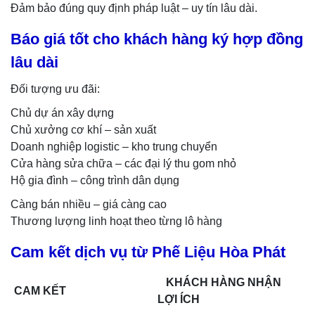
Đảm bảo đúng quy định pháp luật – uy tín lâu dài.
Báo giá tốt cho khách hàng ký hợp đồng
lâu dài
Đối tượng ưu đãi:
Chủ dự án xây dựng
Chủ xưởng cơ khí – sản xuất
Doanh nghiệp logistic – kho trung chuyển
Cửa hàng sửa chữa – các đại lý thu gom nhỏ
Hộ gia đình – công trình dân dụng
Càng bán nhiều – giá càng cao
Thương lượng linh hoạt theo từng lô hàng
Cam kết dịch vụ từ Phế Liệu Hòa Phát
KHÁCH HÀNG NHẬN
CAM KẾT
LỢI ÍCH