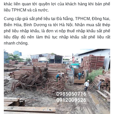
khác liên quan tới quyền lợi của khách hàng khi bán phế
liệu TPHCM và cả nước.
Cung cấp giá sắt phế liệu tại Đà Nẵng, TPHCM, Đồng Nai,
Biên Hòa, Bình Dương ra tới Hà Nội. Nhận mua sắt thép
phế liệu nhập khẩu, là đơn vị nộp thuế nhập khẩu sắt phế
liệu đầy đủ nên làm thủ tục nhập khẩu sắt phế liệu rất
nhanh chóng.