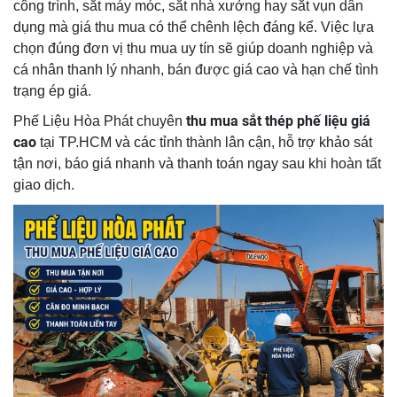
công trình, sắt máy móc, sắt nhà xưởng hay sắt vụn dân
dụng mà giá thu mua có thể chênh lệch đáng kể. Việc lựa
chọn đúng đơn vị thu mua uy tín sẽ giúp doanh nghiệp và
cá nhân thanh lý nhanh, bán được giá cao và hạn chế tình
trạng ép giá.
thu mua sắt thép phế liệu giá
Phế Liệu Hòa Phát chuyên
cao
tại TP.HCM và các tỉnh thành lân cận, hỗ trợ khảo sát
tận nơi, báo giá nhanh và thanh toán ngay sau khi hoàn tất
giao dịch.