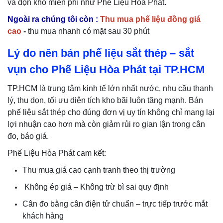
và dọn kho miễn phí như Phế Liệu Hòa Phát.
Ngoài ra chúng tôi còn :
Thu mua phế liệu đồng giá
cao
-
thu mua nhanh có mặt sau 30 phút
Lý do nên bán phế liệu sắt thép – sắt
vụn cho Phế Liệu Hòa Phát tại TP.HCM
TP.HCM là trung tâm kinh tế lớn nhất nước, nhu cầu thanh
lý, thu dọn, tối ưu diện tích kho bãi luôn tăng mạnh. Bán
phế liệu sắt thép cho đúng đơn vị uy tín không chỉ mang lại
lợi nhuận cao hơn mà còn giảm rủi ro gian lận trong cân
đo, báo giá.
Phế Liệu Hòa Phát cam kết:
Thu mua giá cao cạnh tranh theo thị trường
Không ép giá – Không trừ bì sai quy định
Cân đo bằng cân điện tử chuẩn – trực tiếp trước mắt
khách hàng