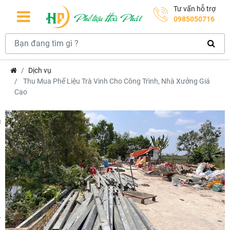
Tư vấn hỗ trợ
0985050716
Dịch vụ
Thu Mua Phế Liệu Trà Vinh Cho Công Trình, Nhà Xưởng Giá
Cao
hcm
m