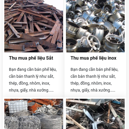
Thu mua phế liệu Sắt
Thu mua phế liệu inox
Bạn đang cần bán phế liệu,
Bạn đang cần bán phế liệu,
cần bán thanh lý như sắt,
cần bán thanh lý như sắt,
thép, đồng, nhôm, inox,
thép, đồng, nhôm, inox,
nhựa, giấy, nhà xưởng…
nhựa, giấy, nhà xưởng…
Hãy liên hệ với chúng tôi
Hãy liên hệ với chúng tôi