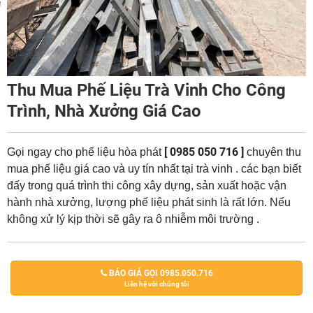
m
Thu Mua Phế Liệu Trà Vinh Cho Công
Trình, Nhà Xưởng Giá Cao
[ 0985 050 716 ]
Gọi ngay cho phế liệu hòa phát
chuyên thu
mua phế liệu giá cao và uy tín nhất tại trà vinh . các bạn biết
đấy trong quá trình thi công xây dựng, sản xuất hoặc vận
hành nhà xưởng, lượng phế liệu phát sinh là rất lớn. Nếu
không xử lý kịp thời sẽ gây ra ô nhiễm môi trường .
BÁO GIÁ GỌI 0985.050.716
Liên hệ với chúng tôi