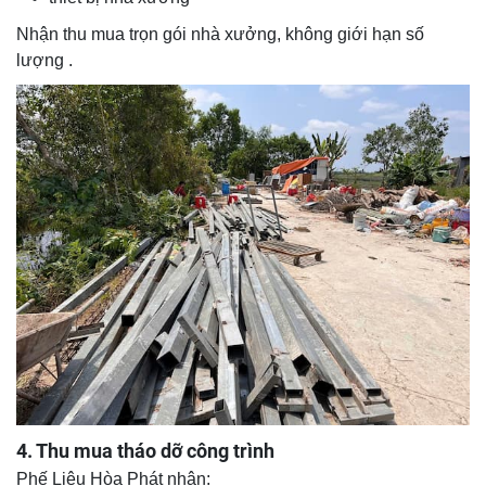
Nhận thu mua trọn gói nhà xưởng, không giới hạn số
lượng .
4. Thu mua tháo dỡ công trình
Phế Liệu Hòa Phát nhận: