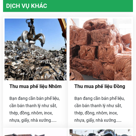
DỊCH VỤ KHÁC
Thu mua phế liệu Nhôm
Thu mua phế liệu Đồng
Bạn đang cần bán phế liệu,
Bạn đang cần bán phế liệu,
cần bán thanh lý như sắt,
cần bán thanh lý như sắt,
thép, đồng, nhôm, inox,
thép, đồng, nhôm, inox,
nhựa, giấy, nhà xưởng…
nhựa, giấy, nhà xưởng…
Hãy liên hệ với chúng tôi
Hãy liên hệ với chúng tôi