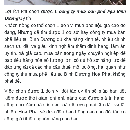
công ty mua bán phế liệu Bình
Lợi ích khi chọn được 1
Dương
Uy tín
Khách hàng có thể chọn 1 đơn vị mua phế liệu giá cao dễ
dàng, Nhưng để tìm được 1 cơ sở hay công ty mua bán
phế liệu tại Bình Dương đủ khả năng kinh tế, nhiều chính
sách ưu đãi và giàu kinh nghiệm thẩm định hàng, làm ăn
uy tín, trả giá cao, mua bán trong ngày chuyên nghiệp để
bao tiêu hàng hóa số lượng lớn, có đủ hồ sơ năng lực để
đáp ứng tất cả các nhu cầu thuế, môi trường, hải quan như
công ty thu mua phế liệu tại Bình Dương Hoà Phát không
phải dễ.
Việc chọn được 1 đơn vị đối tác uy tín sẽ giúp bạn tiết
kiệm được thời gian, chi phí, nâng cao được giá trị hàng,
cũng như đảm bảo tính an toàn thương mại lâu dài. và tất
nhiên, Hoà Phát sẽ đưa đến hao hồng cao cho đối tác có
công giới thiệu nguồn hàng cho bạn.