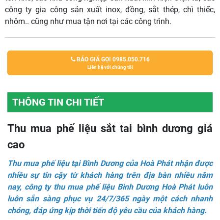
công ty gia công sản xuất inox, đồng, sắt thép, chì thiếc,
nhôm.. cũng như mua tận nơi tại các công trình.
BÁO GIÁ GỌI 0985.050.716
Liên hệ với chúng tôi
THÔNG TIN CHI TIẾT
Thu mua phế liệu sắt tai bình dương giá
cao
Thu mua phế liệu tại Bình Dương của Hoà Phát nhận được
nhiều sự tin cậy từ khách hàng trên địa bàn nhiều năm
nay, công ty thu mua phế liệu Bình Dương Hoà Phát luôn
luôn sẵn sàng phục vụ 24/7/365 ngày một cách nhanh
chóng, đáp ứng kịp thời tiến độ yêu cầu của khách hàng.