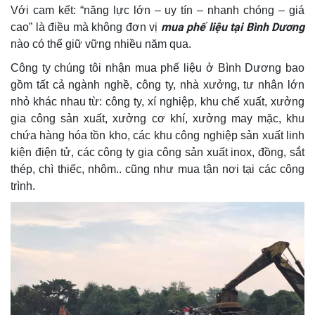
Với cam kết: “năng lực lớn – uy tín – nhanh chóng – giá
mua phế liệu tại Bình Dương
cao” là điều mà không đơn vị
nào có thể giữ vững nhiều năm qua.
Công ty chúng tôi nhận mua phế liệu ở Bình Dương bao
gồm tất cả ngành nghề, công ty, nhà xưởng, tư nhân lớn
nhỏ khác nhau từ: công ty, xí nghiệp, khu chế xuất, xưởng
gia công sản xuất, xưởng cơ khí, xưởng may mặc, khu
chứa hàng hóa tồn kho, các khu công nghiệp sản xuất linh
kiện điện tử, các công ty gia công sản xuất inox, đồng, sắt
thép, chì thiếc, nhôm.. cũng như mua tận nơi tại các công
trình.