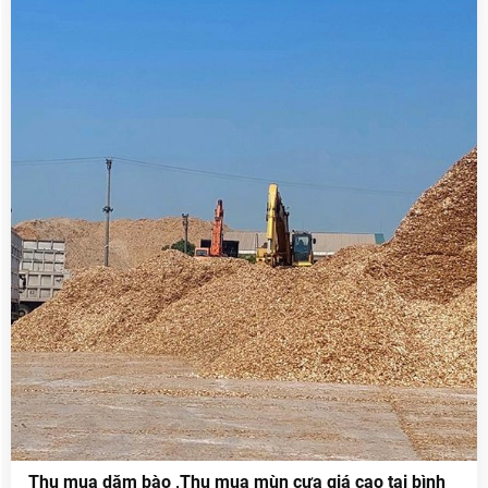
.
Thu mua dăm bào ,Thu mua mùn cưa giá cao tại bình