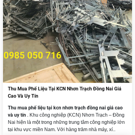
Thu Mua Phế Liệu Tại KCN Nhơn Trạch Đồng Nai Giá
Cao Và Uy Tín
Thu mua phế liệu tại kcn nhơn trạch đồng nai giá cao
và uy tín
. Khu công nghiệp (KCN) Nhơn Trạch – Đồng
Nai hiện là một trong những trung tâm công nghiệp lớn
tại khu vực miền Nam. Với hàng trăm nhà máy, xí