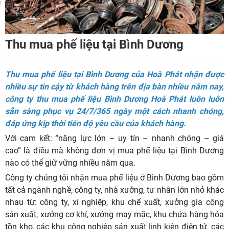
m
Thu mua phế liệu tại Bình Dương
Thu mua phế liệu tại Bình Dương của Hoà Phát nhận được
nhiều sự tin cậy từ khách hàng trên địa bàn nhiều năm nay,
công ty thu mua phế liệu Bình Dương Hoà Phát luôn luôn
sẵn sàng phục vụ 24/7/365 ngày một cách nhanh chóng,
đáp ứng kịp thời tiến độ yêu cầu của khách hàng.
Với cam kết: “năng lực lớn – uy tín – nhanh chóng – giá
cao” là điều mà không đơn vị mua phế liệu tại Bình Dương
nào có thể giữ vững nhiều năm qua.
Công ty chúng tôi nhận mua phế liệu ở Bình Dương bao gồm
tất cả ngành nghề, công ty, nhà xưởng, tư nhân lớn nhỏ khác
nhau từ: công ty, xí nghiệp, khu chế xuất, xưởng gia công
sản xuất, xưởng cơ khí, xưởng may mặc, khu chứa hàng hóa
tồn kho, các khu công nghiệp sản xuất linh kiện điện tử, các