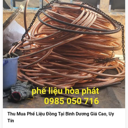
đang có.
Thu Mua Phế Liệu Đồng Tại Bình Dương Giá Cao, Uy
Tín