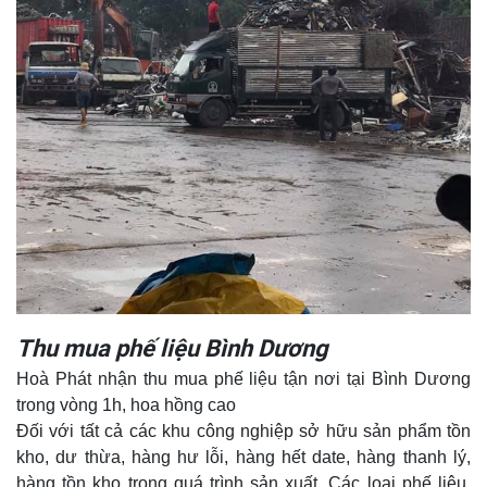
Thu mua phế liệu Bình Dương
Hoà Phát nhận thu mua phế liệu tận nơi tại Bình Dương
trong vòng 1h, hoa hồng cao
Đối với tất cả các khu công nghiệp sở hữu sản phẩm tồn
kho, dư thừa, hàng hư lỗi, hàng hết date, hàng thanh lý,
hàng tồn kho trong quá trình sản xuất, Các loại phế liệu,