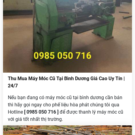
Thu Mua Máy Móc Cũ Tại Bình Dương Giá Cao Uy Tín |
24/7
Nếu bạn đang có máy móc cũ tại bình dương cần bán
thì hãy gọi ngay cho phế liệu hòa phát chúng tôi qua
Hotline
[ 0985 050 716 ]
để được thanh lý máy móc cũ
với giá tốt nhất thị trường.