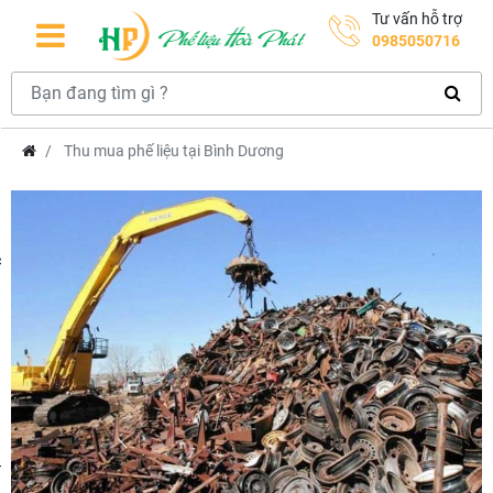
Tư vấn hỗ trợ
0985050716
Thu mua phế liệu tại Bình Dương
hcm
m