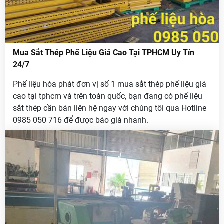
Mua Sắt Thép Phế Liệu Giá Cao Tại TPHCM Uy Tín
24/7
Phế liệu hòa phát đơn vị số 1 mua sắt thép phế liệu giá
cao tại tphcm và trên toàn quốc, bạn đang có phế liệu
sắt thép cần bán liên hệ ngay với chúng tôi qua Hotline
0985 050 716 để được báo giá nhanh.