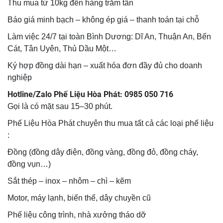
Thu mua từ 10kg đến hàng trăm tấn
Báo giá minh bạch – không ép giá – thanh toán tại chỗ
Làm việc 24/7 tại toàn Bình Dương: Dĩ An, Thuận An, Bến
Cát, Tân Uyên, Thủ Dầu Một…
Ký hợp đồng dài hạn – xuất hóa đơn đầy đủ cho doanh
nghiệp
Hotline/Zalo Phế Liệu Hòa Phát: 0985 050 716
Gọi là có mặt sau 15–30 phút.
Phế Liệu Hòa Phát chuyên thu mua tất cả các loại phế liệu
:
Đồng (đồng dây điện, đồng vàng, đồng đỏ, đồng cháy,
đồng vụn…)
Sắt thép – inox – nhôm – chì – kẽm
Motor, máy lạnh, biến thế, dây chuyền cũ
Phế liệu công trình, nhà xưởng tháo dỡ