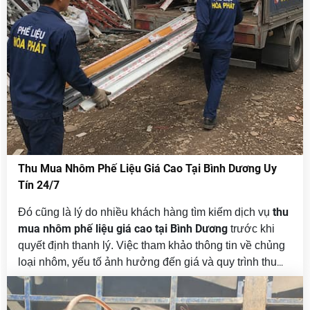
Thu Mua Nhôm Phế Liệu Giá Cao Tại Bình Dương Uy
Tín 24/7
thu
Đó cũng là lý do nhiều khách hàng tìm kiếm dịch vụ
mua nhôm phế liệu giá cao tại Bình Dương
trước khi
quyết định thanh lý. Việc tham khảo thông tin về chủng
loại nhôm, yếu tố ảnh hưởng đến giá và quy trình thu
mua sẽ giúp người bán chủ động hơn trong quá trình
giao dịch, đồng thời tối ưu giá trị của lượng phế liệu