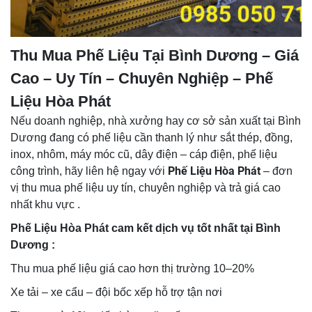
Thu Mua Phế Liệu Tại Bình Dương – Giá
Cao – Uy Tín – Chuyên Nghiệp – Phế
Liệu Hòa Phát
Nếu doanh nghiệp, nhà xưởng hay cơ sở sản xuất tại Bình
Dương đang có phế liệu cần thanh lý như sắt thép, đồng,
inox, nhôm, máy móc cũ, dây điện – cáp điện, phế liệu
Phế Liệu Hòa Phát
công trình, hãy liên hệ ngay với
– đơn
vị thu mua phế liệu uy tín, chuyên nghiệp và trả giá cao
nhất khu vực .
Phế Liệu Hòa Phát cam kết dịch vụ tốt nhất tại Bình
Dương :
Thu mua phế liệu giá cao hơn thị trường 10–20%
Xe tải – xe cẩu – đội bốc xếp hỗ trợ tận nơi