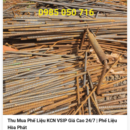
Thu Mua Phế Liệu KCN VSIP Giá Cao 24/7 | Phế Liệu
Hòa Phát