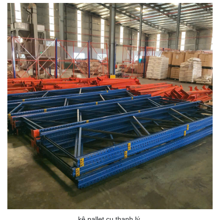
kệ pallet cu thanh lý