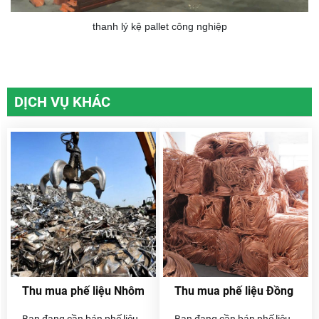
thanh lý kệ pallet công nghiệp
DỊCH VỤ KHÁC
Thu mua phế liệu Nhôm
Thu mua phế liệu Đồng