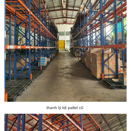
thanh lý kệ pallet cũ