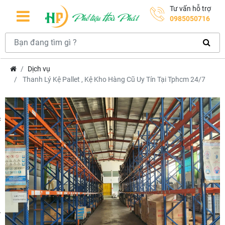
Tư vấn hỗ trợ
0985050716
Dịch vụ
Thanh Lý Kệ Pallet , Kệ Kho Hàng Cũ Uy Tín Tại Tphcm 24/7
hcm
m