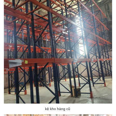
kệ kho hàng cũ