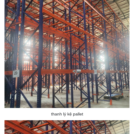
thanh lý kệ pallet