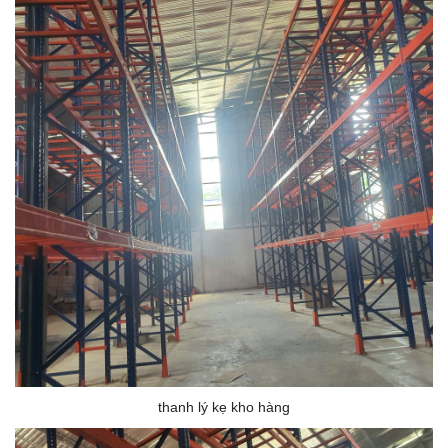
thanh lý kẹ kho hàng