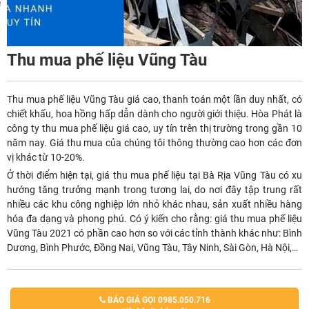
m
Thu mua phế liệu Vũng Tàu
Thu mua phế liệu Vũng Tàu giá cao, thanh toán một lần duy nhất, có
chiết khấu, hoa hồng hấp dẫn dành cho người giới thiệu. Hòa Phát là
công ty thu mua phế liệu giá cao, uy tín trên thị trường trong gần 10
năm nay. Giá thu mua của chúng tôi thông thường cao hơn các đơn
vị khác từ 10-20%.
Ở thời điểm hiện tại, giá thu mua phế liệu tại Bà Rịa Vũng Tàu có xu
hướng tăng trưởng mạnh trong tương lai, do nơi đây tập trung rất
nhiều các khu công nghiệp lớn nhỏ khác nhau, sản xuất nhiều hàng
hóa đa dạng và phong phú. Có ý kiến cho rằng: giá thu mua phế liệu
Vũng Tàu 2021 có phần cao hơn so với các tỉnh thành khác như: Bình
Dương, Bình Phước, Đồng Nai, Vũng Tàu, Tây Ninh, Sài Gòn, Hà Nội,…
BÁO GIÁ GỌI 0985.050.716