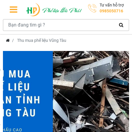
Tư vấn hỗ trợ
0985050716
Thu mua phế liệu Vũng Tàu
hcm
m