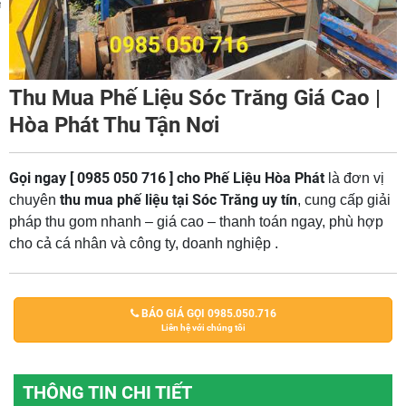
m
Thu Mua Phế Liệu Sóc Trăng Giá Cao |
Hòa Phát Thu Tận Nơi
Gọi ngay [ 0985 050 716 ] cho Phế Liệu Hòa Phát
là đơn vị
thu mua phế liệu tại Sóc Trăng uy tín
chuyên
, cung cấp giải
pháp thu gom nhanh – giá cao – thanh toán ngay, phù hợp
cho cả cá nhân và công ty, doanh nghiệp .
BÁO GIÁ GỌI 0985.050.716
Liên hệ với chúng tôi
THÔNG TIN CHI TIẾT