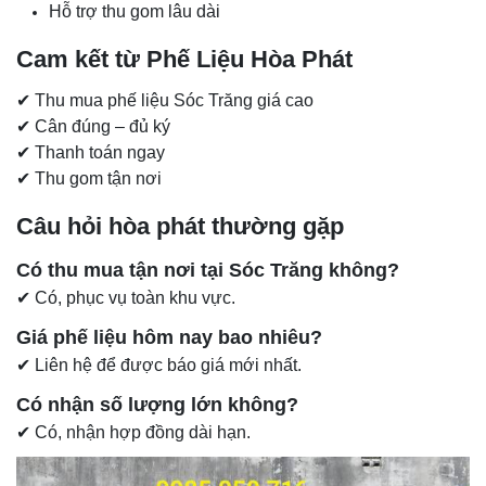
Hỗ trợ thu gom lâu dài
Cam kết từ Phế Liệu Hòa Phát
✔ Thu mua phế liệu Sóc Trăng giá cao
✔ Cân đúng – đủ ký
✔ Thanh toán ngay
✔ Thu gom tận nơi
Câu hỏi hòa phát thường gặp
Có thu mua tận nơi tại Sóc Trăng không?
✔ Có, phục vụ toàn khu vực.
Giá phế liệu hôm nay bao nhiêu?
✔ Liên hệ để được báo giá mới nhất.
Có nhận số lượng lớn không?
✔ Có, nhận hợp đồng dài hạn.