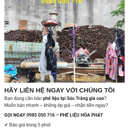
HÃY LIÊN HỆ NGAY VỚI CHÚNG TÔI
phế liệu tại Sóc Trăng giá cao
Bạn đang cần bán
?
Muốn bán nhanh – không ép giá – nhận tiền ngay?
GỌI NGAY 0985 050 716 – PHẾ LIỆU HÒA PHÁT
✔ Báo giá trong 5 phút