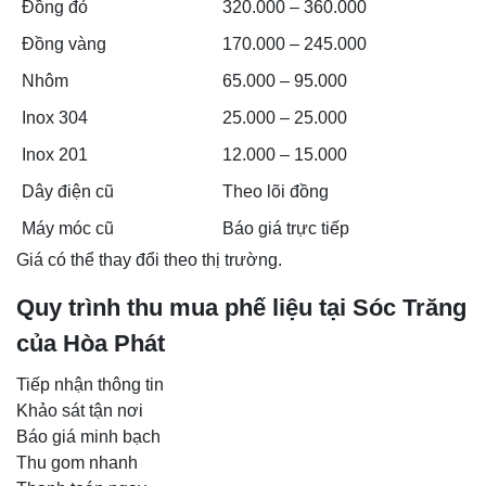
Đồng đỏ
320.000 – 360.000
Đồng vàng
170.000 – 245.000
Nhôm
65.000 – 95.000
Inox 304
25.000 – 25.000
Inox 201
12.000 – 15.000
Dây điện cũ
Theo lõi đồng
Máy móc cũ
Báo giá trực tiếp
Giá có thể thay đổi theo thị trường.
Quy trình thu mua phế liệu tại Sóc Trăng
của Hòa Phát
Tiếp nhận thông tin
Khảo sát tận nơi
Báo giá minh bạch
Thu gom nhanh