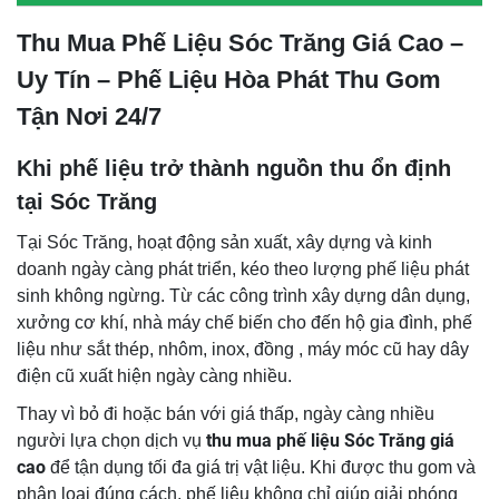
Thu Mua Phế Liệu Sóc Trăng Giá Cao –
Uy Tín – Phế Liệu Hòa Phát Thu Gom
Tận Nơi 24/7
Khi phế liệu trở thành nguồn thu ổn định
tại Sóc Trăng
Tại Sóc Trăng, hoạt động sản xuất, xây dựng và kinh
doanh ngày càng phát triển, kéo theo lượng phế liệu phát
sinh không ngừng. Từ các công trình xây dựng dân dụng,
xưởng cơ khí, nhà máy chế biến cho đến hộ gia đình, phế
liệu như sắt thép, nhôm, inox, đồng , máy móc cũ hay dây
điện cũ xuất hiện ngày càng nhiều.
Thay vì bỏ đi hoặc bán với giá thấp, ngày càng nhiều
thu mua phế liệu Sóc Trăng giá
người lựa chọn dịch vụ
cao
để tận dụng tối đa giá trị vật liệu. Khi được thu gom và
phân loại đúng cách, phế liệu không chỉ giúp giải phóng