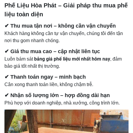
Phế Liệu Hòa Phát – Giải pháp thu mua phế
liệu toàn diện
✔ Thu mua tận nơi – không cần vận chuyển
Khách hàng không cần tự vận chuyển, chúng tôi đến tận
nơi thu gom nhanh chóng.
✔ Giá thu mua cao – cập nhật liên tục
bảng giá phế liệu mới nhất hôm nay
Luôn bám sát
, đảm
bảo giá tốt nhất thị trường.
✔ Thanh toán ngay – minh bạch
Cân xong thanh toán liền, không chậm trễ.
✔ Nhận số lượng lớn – hợp đồng dài hạn
Phù hợp với doanh nghiệp, nhà xưởng, công trình lớn.