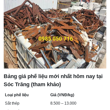
Bảng giá phế liệu mới nhất hôm nay tại
Sóc Trăng (tham khảo)
Loại phế liệu
Giá (VNĐ/kg)
Sắt thép
8.500 – 13.000