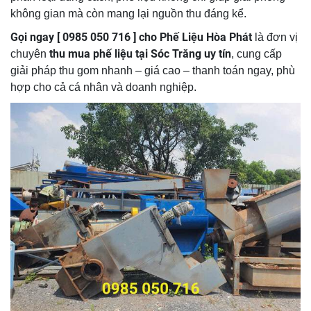
không gian mà còn mang lại nguồn thu đáng kể.
Gọi ngay [ 0985 050 716 ]
cho
Phế Liệu Hòa Phát
là đơn vị
thu mua phế liệu tại Sóc Trăng uy tín
chuyên
, cung cấp
giải pháp thu gom nhanh – giá cao – thanh toán ngay, phù
hợp cho cả cá nhân và doanh nghiệp.