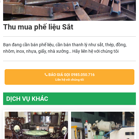
m
Thu mua phế liệu Sắt
Bạn đang cần bán phế liệu, cần bán thanh lý như sắt, thép, đồng,
nhôm, inox, nhựa, giấy, nhà xưởng… Hãy liên hệ với chúng tôi
BÁO GIÁ GỌI 0985.050.716
Liên hệ với chúng tôi
DỊCH VỤ KHÁC