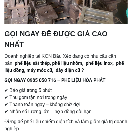
GỌI NGAY ĐỂ ĐƯỢC GIÁ CAO
NHẤT
Doanh nghiệp tại KCN Bàu Xéo đang có nhu cầu cần
phế liệu sắt thép, phế liệu nhôm, phế liệu inox, phế
bán
liệu đồng, máy móc cũ, dây điện cũ
?
GỌI NGAY 0985 050 716 – PHẾ LIỆU HÒA PHÁT
✔ Báo giá trong 5 phút
✔ Thu gom tận nơi trong ngày
✔ Thanh toán ngay – không chờ đợi
✔ Nhận số lượng lớn – hợp đồng dài hạn
Đừng để phế liệu chiếm diện tích và làm giảm giá trị doanh
nghiệp.