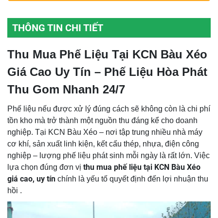
THÔNG TIN CHI TIẾT
Thu Mua Phế Liệu Tại KCN Bàu Xéo
Giá Cao Uy Tín – Phế Liệu Hòa Phát
Thu Gom Nhanh 24/7
Phế liệu nếu được xử lý đúng cách sẽ không còn là chi phí
tồn kho mà trở thành một nguồn thu đáng kể cho doanh
nghiệp. Tại KCN Bàu Xéo – nơi tập trung nhiều nhà máy
cơ khí, sản xuất linh kiện, kết cấu thép, nhựa, điện công
nghiệp – lượng phế liệu phát sinh mỗi ngày là rất lớn. Việc
thu mua phế liệu tại KCN Bàu Xéo
lựa chọn đúng đơn vị
giá cao, uy tín
chính là yếu tố quyết định đến lợi nhuận thu
hồi .