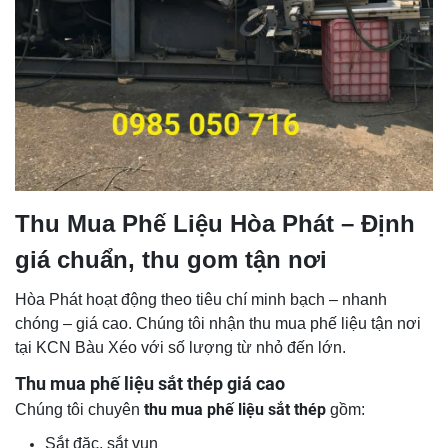
Thu Mua Phế Liệu Hòa Phát – Định
giá chuẩn, thu gom tận nơi
Hòa Phát hoạt động theo tiêu chí minh bạch – nhanh
chóng – giá cao. Chúng tôi nhận thu mua phế liệu tận nơi
tại KCN Bàu Xéo với số lượng từ nhỏ đến lớn.
Thu mua phế liệu sắt thép giá cao
thu mua phế liệu sắt thép
Chúng tôi chuyên
gồm:
Sắt đặc, sắt vụn