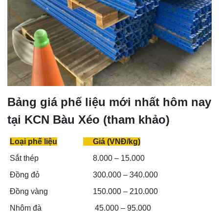
Bảng giá phế liệu mới nhất hôm nay
tại KCN Bàu Xéo (tham khảo)
Loại phế liệu
Giá (VNĐ/kg)
Sắt thép
8.000 – 15.000
Đồng đỏ
300.000 – 340.000
Đồng vàng
150.000 – 210.000
Nhôm đà
45.000 – 95.000