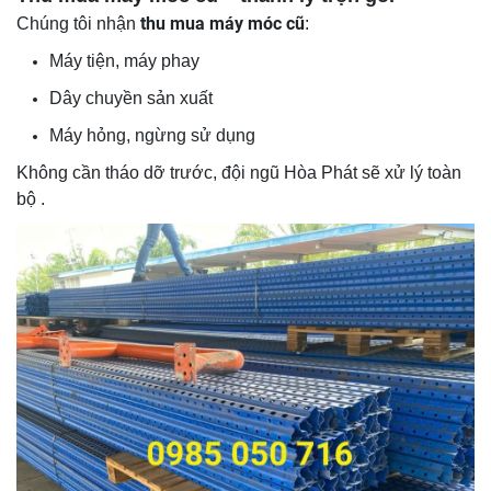
thu mua máy móc cũ
Chúng tôi nhận
:
Máy tiện, máy phay
Dây chuyền sản xuất
Máy hỏng, ngừng sử dụng
Không cần tháo dỡ trước, đội ngũ Hòa Phát sẽ xử lý toàn
bộ .