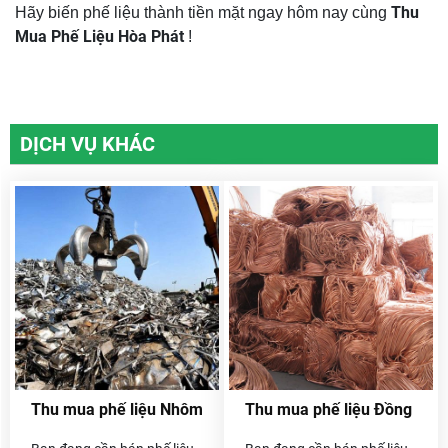
Thu
Hãy biến phế liệu thành tiền mặt ngay hôm nay cùng
Mua Phế Liệu Hòa Phát
!
DỊCH VỤ KHÁC
Thu mua phế liệu Nhôm
Thu mua phế liệu Đồng