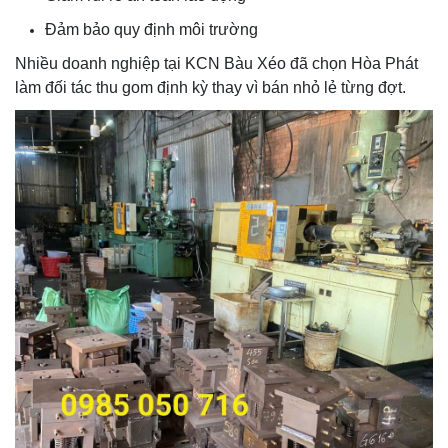
Đảm bảo quy định môi trường
Nhiều doanh nghiệp tại KCN Bàu Xéo đã chọn Hòa Phát
làm đối tác thu gom định kỳ thay vì bán nhỏ lẻ từng đợt.