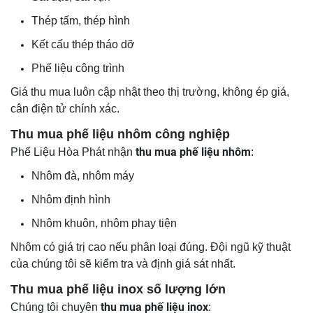
Thép tấm, thép hình
Kết cấu thép tháo dỡ
Phế liệu công trình
Giá thu mua luôn cập nhật theo thị trường, không ép giá,
cân điện tử chính xác.
Thu mua phế liệu nhôm công nghiệp
thu mua phế liệu nhôm
Phế Liệu Hòa Phát nhận
:
Nhôm đà, nhôm máy
Nhôm định hình
Nhôm khuôn, nhôm phay tiện
Nhôm có giá trị cao nếu phân loại đúng. Đội ngũ kỹ thuật
của chúng tôi sẽ kiểm tra và định giá sát nhất.
Thu mua phế liệu inox số lượng lớn
thu mua phế liệu inox
Chúng tôi chuyên
: