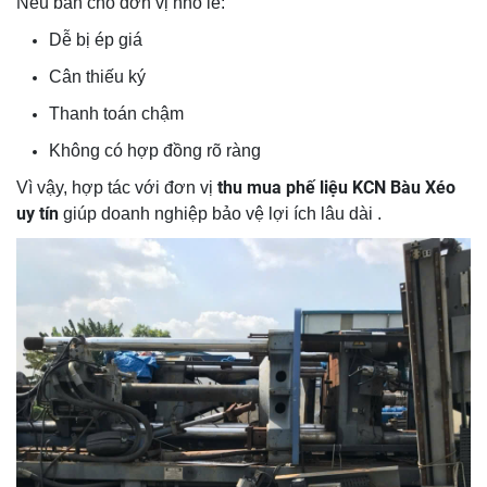
Nếu bán cho đơn vị nhỏ lẻ:
Dễ bị ép giá
Cân thiếu ký
Thanh toán chậm
Không có hợp đồng rõ ràng
thu mua phế liệu KCN Bàu Xéo
Vì vậy, hợp tác với đơn vị
uy tín
giúp doanh nghiệp bảo vệ lợi ích lâu dài .