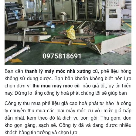
thanh lý máy móc nhà xưởng
Bạn cần
cũ, phế liệu hỏng
không sử dụng được. Bạn băn khoăn không biết nên lựa
thu mua máy móc cũ
chọn đơn vị
nào giá tốt, uy tín hiện
nay. Đừng lo lắng công ty hoà phát chúng tôi sẽ giúp bạn
Công ty thu mua phế liệu giá cao hoà phát tự hào là công
ty chuyên thu mua các loại máy móc cũ với mức giá hấp
dẫn nhất, kèm theo đó là dịch vụ trọn gói: Thu gom, dọn
kho gọn gàng, sạch sẽ. Công ty đã và đang được nhiều
khách hàng tin tưởng và chọn lựa.