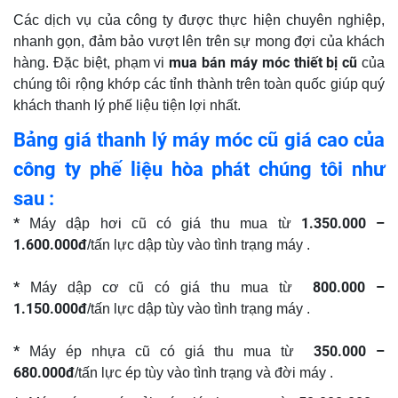
Các dịch vụ của công ty được thực hiện chuyên nghiệp,
nhanh gọn, đảm bảo vượt lên trên sự mong đợi của khách
mua bán máy móc thiết bị cũ
hàng. Đặc biệt, phạm vi
của
chúng tôi rộng khớp các tỉnh thành trên toàn quốc giúp quý
khách thanh lý phế liệu tiện lợi nhất.
Bảng giá thanh lý máy móc cũ giá cao của
công ty phế liệu hòa phát chúng tôi như
sau :
*
1.350.000 –
Máy dập hơi cũ có giá thu mua từ
1.600.000đ
/tấn lực dập tùy vào tình trạng máy .
*
800.000 –
Máy dập cơ cũ có giá thu mua từ
1.150.000đ
/tấn lực dập tùy vào tình trạng máy .
*
350.000 –
Máy ép nhựa cũ có giá thu mua từ
680.000đ
/tấn lực ép tùy vào tình trạng và đời máy .