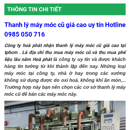
THÔNG TIN CHI TIẾT
Thanh lý máy móc cũ giá cao uy tín Hotline
0985 050 716
Công ty hoà phát nhận
thanh lý máy móc cũ giá cao tại
tphcm
. Là địa chỉ thu mua máy móc cũ và thu mua phế
liệu lâu năm Hoà phát
là công ty uy tín và được khách 
hàng tin tưởng từ khi thành lập đến nay. Những loại 
máy móc tại công ty, nhà ở hay trong các xưởng 
không sử dụng được do oxi hoá, không khí ăn mòn,... 
Trường hợp này bạn nên chọn các cơ sở thanh lý máy 
móc cũ để bán các máy móc này. 