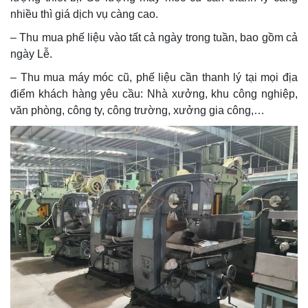
nhiều thì giá dịch vụ càng cao.
– Thu mua phế liệu vào tất cả ngày trong tuần, bao gồm cả
ngày Lễ.
– Thu mua máy móc cũ, phế liệu cần thanh lý tại mọi địa
điểm khách hàng yêu cầu: Nhà xưởng, khu công nghiệp,
văn phòng, công ty, công trường, xưởng gia công,…