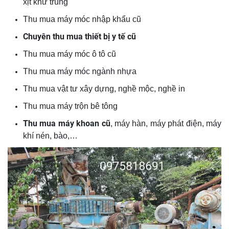
xịt khử trùng
Thu mua máy móc nhập khẩu cũ
Chuyên thu mua thiết bị y tế cũ
Thu mua máy móc ô tô cũ
Thu mua máy móc ngành nhựa
Thu mua vật tư xây dựng, nghề mộc, nghề in
Thu mua máy trộn bê tông
Thu mua máy khoan cũ
, máy hàn, máy phát điện, máy
khí nén, bào,…