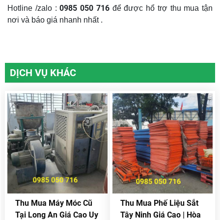
0985 050 716
Hotline /zalo :
để được hổ trợ thu mua tận
nơi và báo giá nhanh nhất .
DỊCH VỤ KHÁC
Thu Mua Máy Móc Cũ
Thu Mua Phế Liệu Sắt
Tại Long An Giá Cao Uy
Tây Ninh Giá Cao | Hòa