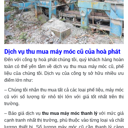
Dịch vụ thu mua máy móc cũ của hoà phát
Đến với công ty hoà phát chúng tôi, quý khách hàng hoàn
toàn có thể yên tâm về dịch vụ thu mua máy móc cũ, phế
liệu của chúng tôi. Dịch vụ của công ty sở hữu nhiều ưu
điểm lớn như:
– Chúng tôi nhận thu mua tất cả các loại phế liệu, máy móc
cũ với số lượng từ nhỏ tới lớn với giá tốt nhất trên thị
trường.
thu mua máy móc thanh lý
– Báo giá dịch vụ
với mức giá
cạnh tranh nhất thị trường, phù thuộc vào từng loại và chất
lượng thiết bị. Số lượng máy móc cũ cần thanh lý càng