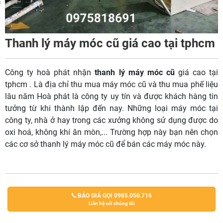
m
Thanh lý máy móc cũ giá cao tại tphcm
Công ty hoà phát nhận
thanh lý máy móc cũ
giá cao tại
tphcm . Là địa chỉ thu mua máy móc cũ và thu mua phế liệu
lâu năm Hoà phát là công ty uy tín và được khách hàng tin
tưởng từ khi thành lập đến nay. Những loại máy móc tại
công ty, nhà ở hay trong các xưởng không sử dụng được do
oxi hoá, không khí ăn mòn,... Trường hợp này bạn nên chọn
các cơ sở thanh lý máy móc cũ để bán các máy móc này.
BÁO GIÁ GỌI 0985.050.716
Liên hệ với chúng tôi