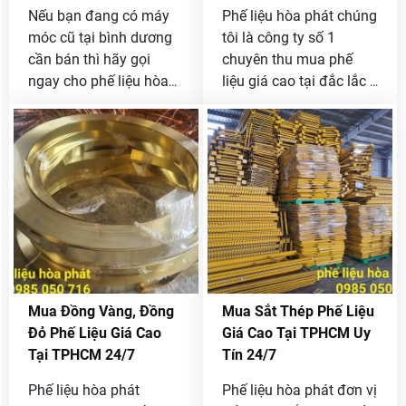
Nếu bạn đang có máy
Phế liệu hòa phát chúng
móc cũ tại bình dương
tôi là công ty số 1
cần bán thì hãy gọi
chuyên thu mua phế
ngay cho phế liệu hòa
liệu giá cao tại đắc lắc ,
phát chúng tôi qua
nên bạn là công ty hay
Hotline
[ 0985 050 716 ]
doanh nghiệp đang có
để được thanh lý máy
phế liệu cần bán hãy
móc cũ với giá tốt nhất
liên hệ ngay với chúng
thị trường.
tôi qua Hotline
0985
050 716
để báo giá tốt
nhất thị trường .
Mua Đồng Vàng, Đồng
Mua Sắt Thép Phế Liệu
Đỏ Phế Liệu Giá Cao
Giá Cao Tại TPHCM Uy
Tại TPHCM 24/7
Tín 24/7
Phế liệu hòa phát
Phế liệu hòa phát đơn vị