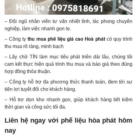
– Đội ngũ nhân viên tư vấn nhiệt tình, tác phong chuyên
nghiệp, làm việc nhanh gọn lẹ.
thu mua phế liệu giá cao Hoà phát
– Công ty
có quy trình
thu mua rõ ràng, minh bạch
– Lấy chữ TÍN làm mục tiêu phát triên dài lâu, chúng tôi
cam kết thực hiện quá trình thu mua và báo giá theo đúng
hợp đồng thỏa thuận.
– Công ty hỗ trợ đa phương thức thanh toán, đem tới sự
tiện lợi tuyệt đối cho khách hàng.
– Hỗ trợ dọn kho nhanh gọn, giúp khách hàng tiết kiệm
thời gian và công sức tối đa.
Liên hệ ngay với phế liệu hòa phát hôm
nay