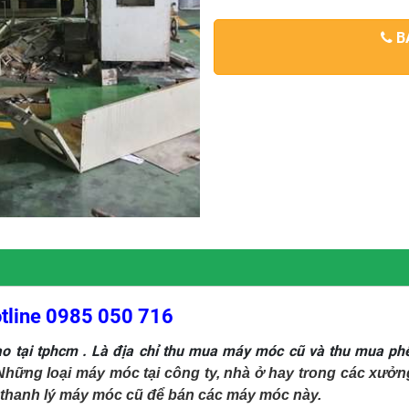
BÁ
otline 0985 050 716
ao tại tphcm
. Là địa chỉ thu mua máy móc cũ và thu mua ph
. Những loại máy móc tại công ty, nhà ở hay trong các xư
hanh lý máy móc cũ để bán các máy móc này. 