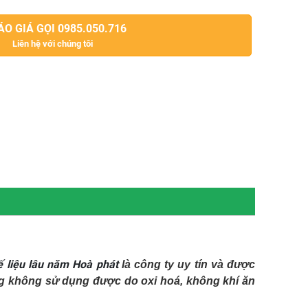
O GIÁ GỌI 0985.050.716
Liên hệ với chúng tôi
ế liệu lâu năm Hoà phát
là công ty uy tín và được 
ởng không sử dụng được do oxi hoá, không khí ăn 