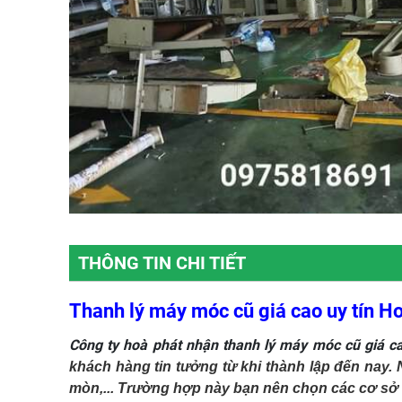
THÔNG TIN CHI TIẾT
Thanh lý máy móc cũ giá cao uy tín H
Công ty hoà phát nhận
thanh lý máy móc cũ giá c
khách hàng tin tưởng từ khi thành lập đến nay
mòn,... Trường hợp này bạn nên chọn các cơ sở t