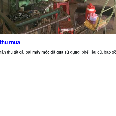
 thu mua
máy móc đã qua sử dụng
ận thu tất cả loại
, phế liệu cũ, bao g