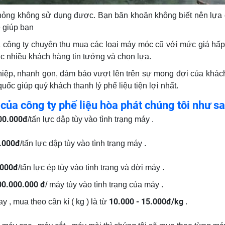
 hỏng không sử dụng được. Bạn băn khoăn không biết nên lựa
ẽ giúp bạn
à công ty chuyên thu mua các loại máy móc cũ với mức giá hấp 
c nhiều khách hàng tin tưởng và chọn lựa.
hiệp, nhanh gọn, đảm bảo vượt lên trên sự mong đợi của khác
uốc giúp quý khách thanh lý phế liệu tiện lợi nhất.
của công ty phế liệu hòa phát chúng tôi như sa
00.000đ
/tấn lực dập tùy vào tình trạng máy .
.000đ
/tấn lực dập tùy vào tình trạng máy .
.000đ
/tấn lực ép tùy vào tình trạng và đời máy .
00.000.000 đ
/ máy tùy vào tình trạng của máy .
10.000 - 15.000đ/kg
 , mua theo cân kí ( kg ) là từ
.