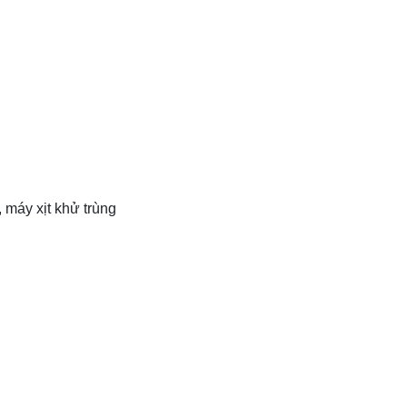
máy xịt khử trùng