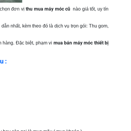
thu mua máy móc cũ
 chọn đơn vị
nào giá tốt, uy tín
dẫn nhất, kèm theo đó là dịch vụ trọn gói: Thu gom,
mua bán máy móc thiết bị
h hàng. Đặc biệt, phạm vi
u :