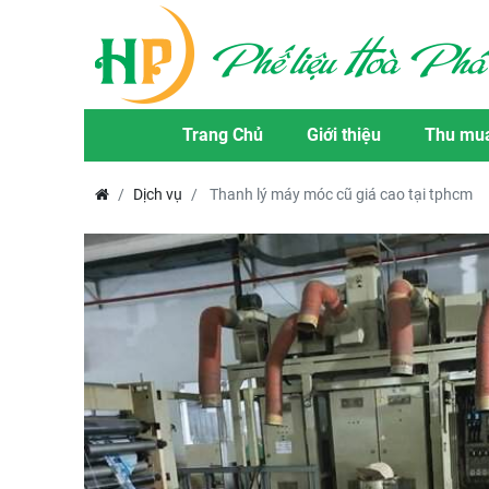
Trang Chủ
Giới thiệu
Thu mua
Dịch vụ
Thanh lý máy móc cũ giá cao tại tphcm