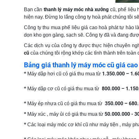
thanh lý máy móc nhà xưởng
Bạn cần
cũ, phế liệu
hiện nay. Đừng lo lắng công ty hoà phát chúng tôi s
Công ty thu mua phế liệu giá cao hoà phát tự hào l
dọn kho gọn gàng, sạch sẽ. Công ty đã và đang đượ
Các dịch vụ của công ty được thực hiện chuyên ng
cũ
của chúng tôi rộng khớp các tỉnh thành trên toàn q
Bảng giá thanh lý máy móc cũ giá cao 
*
1.350.000 – 1.6
Máy dập hơi cũ có giá thu mua từ
*
800.000 – 1.150
Máy dập cơ cũ có giá thu mua từ
*
350.000 – 680
Máy ép nhựa cũ có giá thu mua từ
*
50.000.000 - 3
Máy xúc , máy ủi có giá thu mua từ
*
Các loại máy móc cơ khí cũ như máy tiện , máy phay