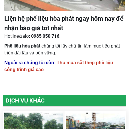
Liện hệ phế liệu hòa phát ngay hôm nay để
nhận báo giá tốt nhất
0985 050 716
Hotline/zalo:
.
Phế liệu hòa phát
chúng tôi lấy chữ tín làm mục tiêu phát
triển dài lâu và bền vững.
Ngoài ra chúng tôi còn:
Thu mua sắt thép phế liệu
công trình giá cao
DỊCH VỤ KHÁC