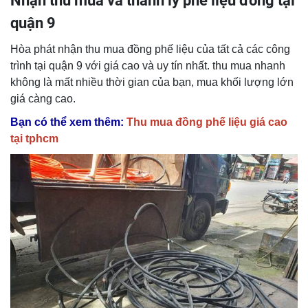
Nhận thu mua và thanh lý phế liệu đồng tại
quận 9
Hòa phát nhận thu mua đồng phế liệu của tất cả các công
trình tại quận 9 với giá cao và uy tín nhất. thu mua nhanh
không là mất nhiều thời gian của bạn, mua khối lượng lớn
giá càng cao.
Bạn có thể xem thêm:
Thu mua đồng phế liệu giá cao
tại tphcm