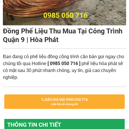
m
Đồng Phế Liệu Thu Mua Tại Công Trình
Quận 9 | Hòa Phát
Bạn đang có phế liệu đồng công trình cần bán gọi ngay cho
[ 0985 050 716 ]
chúng tôi qua Hotline
phế liệu hòa phát sẽ
có mặt sau 30 phút nhanh chóng, uy tín, giá cao chuyên
nghiệp.
BÁO GIÁ GỌI 0985.050.716
Liên hệ với chúng tôi
THÔNG TIN CHI TIẾT