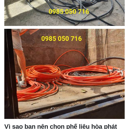
Vì sao bạn nên chọn phế liệu hòa phát