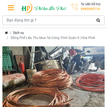
Tư vấn hỗ trợ
0985050716
Dịch vụ
Đồng Phế Liệu Thu Mua Tại Công Trình Quận 9 | Hòa Phát
hcm
m