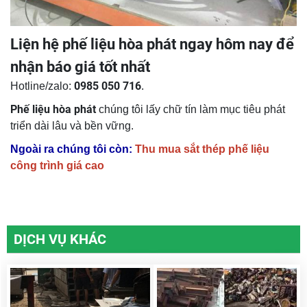
Liện hệ phế liệu hòa phát ngay hôm nay để
nhận báo giá tốt nhất
0985 050 716
Hotline/zalo:
.
Phế liệu hòa phát
chúng tôi lấy chữ tín làm mục tiêu phát
triển dài lâu và bền vững.
Ngoài ra chúng tôi còn:
Thu mua sắt thép phế liệu
công trình giá cao
DỊCH VỤ KHÁC