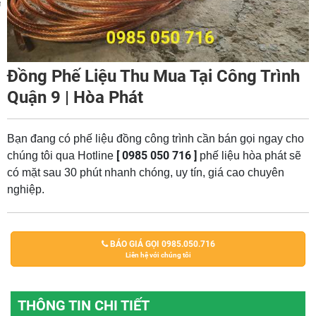
m
Đồng Phế Liệu Thu Mua Tại Công Trình
Quận 9 | Hòa Phát
Bạn đang có phế liệu đồng công trình cần bán gọi ngay cho
[ 0985 050 716 ]
chúng tôi qua Hotline
phế liệu hòa phát sẽ
có mặt sau 30 phút nhanh chóng, uy tín, giá cao chuyên
nghiệp.
BÁO GIÁ GỌI 0985.050.716
Liên hệ với chúng tôi
THÔNG TIN CHI TIẾT