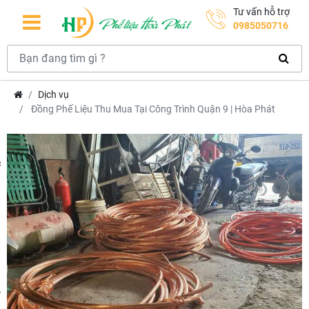
Tư vấn hỗ trợ
0985050716
Dịch vụ
Đồng Phế Liệu Thu Mua Tại Công Trình Quận 9 | Hòa Phát
hcm
m