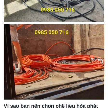
Vì sao bạn nên chọn phế liệu hòa phát