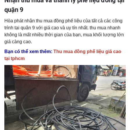
Nhận thu mua và thanh lý phế liệu đồng tại
quận 9
Hòa phát nhận thu mua đồng phế liệu của tất cả các công
trình tại quận 9 với giá cao và uy tín nhất. thu mua nhanh
không là mất nhiều thời gian của bạn, mua khối lượng lớn
giá càng cao.
Bạn có thể xem thêm:
Thu mua đồng phế liệu giá cao
tại tphcm