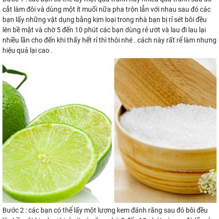
cắt làm đôi và dùng một ít muối nữa pha trộn lẫn với nhau sau đó các
bạn lấy những vật dụng bằng kịm loại trong nhà bạn bị rỉ sét bôi đều
lên bề mặt và chờ 5 đến 10 phút các bạn dùng rẻ ướt và lau đi lau lại
nhiều lần cho đến khi thấy hết rỉ thì thôi nhé . cách này rất rể làm nhưng
hiệu quả lại cao .
Bước 2 : các bạn có thể lấy một lượng kem đánh răng sau đó bôi đều