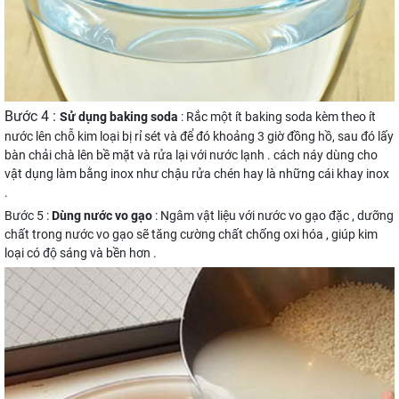
Bước 4 :
Sử dụng baking soda
: Rắc một ít baking soda kèm theo ít
nước lên chỗ kim loại bị rỉ sét và để đó khoảng 3 giờ đồng hồ, sau đó lấy
bàn chải chà lên bề mặt và rửa lại với nước lạnh . cách náy dùng cho
vật dụng làm bằng inox như chậu rửa chén hay là những cái khay inox
.
Bước 5 :
Dùng nước vo gạo
: Ngâm vật liệu với nước vo gạo đặc , dưỡng
chất trong nước vo gạo sẽ tăng cường chất chống oxi hóa , giúp kim
loại có độ sáng và bền hơn .