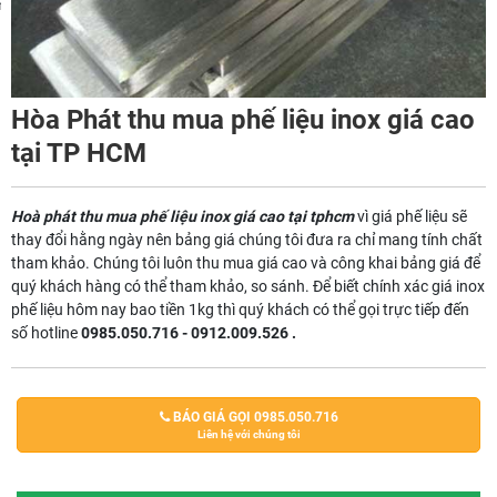
m
Hòa Phát thu mua phế liệu inox giá cao
tại TP HCM
Hoà phát thu mua phế liệu inox giá cao tại tphcm
vì giá phế liệu sẽ
thay đổi hằng ngày nên bảng giá chúng tôi đưa ra chỉ mang tính chất
tham khảo. Chúng tôi luôn thu mua giá cao và công khai bảng giá để
quý khách hàng có thể tham khảo, so sánh. Để biết chính xác giá inox
phế liệu hôm nay bao tiền 1kg thì quý khách có thể gọi trực tiếp đến
số hotline
0985.050.716 - 0912.009.526 .
BÁO GIÁ GỌI 0985.050.716
Liên hệ với chúng tôi