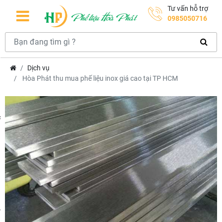
Tư vấn hỗ trợ
0985050716
Dịch vụ
Hòa Phát thu mua phế liệu inox giá cao tại TP HCM
hcm
m