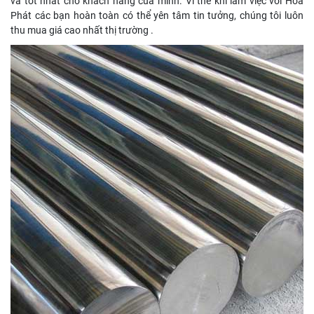
và tốt nhất cho khách hàng của mình. Vì thế khi làm việc với Hòa
Phát các bạn hoàn toàn có thể yên tâm tin tưởng, chúng tôi luôn
thu mua giá cao nhất thị trường .